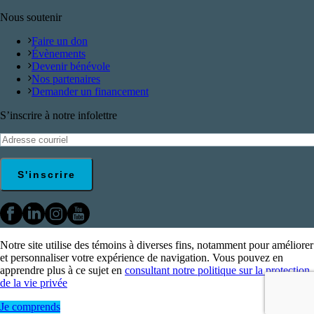
Nous soutenir
Faire un don
Évènements
Devenir bénévole
Nos partenaires
Demander un financement
S’inscrire à notre infolettre
Notre site utilise des témoins à diverses fins, notamment pour améliorer
et personnaliser votre expérience de navigation. Vous pouvez en
apprendre plus à ce sujet en
consultant notre politique sur la protection
de la vie privée
Je comprends