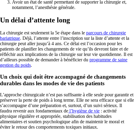
Avoir un état de santé permettant de supporter la chirurgie et,
notamment, l’anesthésie générale.
Un délai d’attente long
La chirurgie est seulement la 5e étape dans le
parcours de chirurgie
bariatrique
. Déjà, l’attente entre l’inscription sur la liste d’attente et la
chirurgie peut aller jusqu’à 4 ans. Ce délai est l’occasion pour les
patients de planifier les changements de vie qu’ils devront faire et de
réfléchir aux implications de la chirurgie sur leur vie quotidienne. Il est
d’ailleurs possible de demander à bénéficier du
programme de saine
gestion du poids
.
Un choix qui doit être accompagné de changements
durables dans les modes de vie des patients
L’approche chirurgicale n’est pas suffisante à elle seule pour garantir et
préserver la perte de poids à long terme. Elle ne sera efficace que si elle
s’accompagne d’une préparation et, surtout, d’un suivi sérieux. Il
faudra revenir aux fondamentaux de
l’hygiène de vie
: activité
physique régulière et appropriée, stabilisation des habitudes
alimentaires et soutien psychologique afin de maintenir le moral et
éviter le retour des comportements toxiques initiaux.