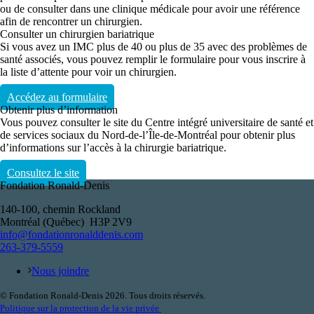
ou de consulter dans une clinique médicale pour avoir une référence
afin de rencontrer un chirurgien.
Consulter un chirurgien bariatrique
Si vous avez un IMC plus de 40 ou plus de 35 avec des problèmes de
santé associés, vous pouvez remplir le formulaire pour vous inscrire à
la liste d’attente pour voir un chirurgien.
Accédez au formulaire
Obtenir plus d’information
Vous pouvez consulter le site du Centre intégré universitaire de santé et
de services sociaux du Nord-de-l’Île-de-Montréal pour obtenir plus
d’informations sur l’accès à la chirurgie bariatrique.
Consultez le site
Fondation Ronald-Denis
140-100, chemin Rockland
Montréal (Québec) H3P 2V9
info@fondationronalddenis.com
263-379-5559
Nous joindre
© Fondation Ronald-Denis 2026. Tous droits réservés.
Politique sur la protection de la vie privée