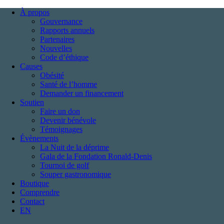
À propos
Gouvernance
Rapports annuels
Partenaires
Nouvelles
Code d’éthique
Causes
Obésité
Santé de l’homme
Demander un financement
Soutien
Faire un don
Devenir bénévole
Témoignages
Évènements
La Nuit de la déprime
Gala de la Fondation Ronald-Denis
Tournoi de golf
Souper gastronomique
Boutique
Comprendre
Contact
EN