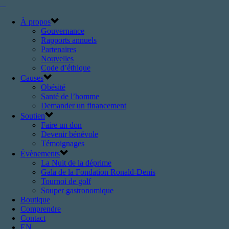
À propos
Gouvernance
Rapports annuels
Partenaires
Nouvelles
Code d’éthique
Causes
Obésité
Santé de l’homme
Demander un financement
Soutien
Faire un don
Devenir bénévole
Témoignages
Évènements
La Nuit de la déprime
Gala de la Fondation Ronald-Denis
Tournoi de golf
Souper gastronomique
Boutique
Comprendre
Contact
EN