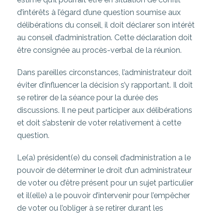
d’intérêts à l’égard d’une question soumise aux
délibérations du conseil, il doit déclarer son intérêt
au conseil d’administration. Cette déclaration doit
être consignée au procès-verbal de la réunion.
Dans pareilles circonstances, l’administrateur doit
éviter d’influencer la décision s’y rapportant. Il doit
se retirer de la séance pour la durée des
discussions. Il ne peut participer aux délibérations
et doit s’abstenir de voter relativement à cette
question.
Le(a) président(e) du conseil d’administration a le
pouvoir de déterminer le droit d’un administrateur
de voter ou d’être présent pour un sujet particulier
et il(elle) a le pouvoir d’intervenir pour l’empêcher
de voter ou l’obliger à se retirer durant les