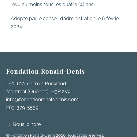
revu au moins tous les quatre (4) ans.
Adopté par le conseil d’administration le 6 février
2024.
Fondation Ronald-Denis
140-100, chemin Rockland
Montréal (Québec) H3P 2V9
info@fondationronalddenis.com
263-379-5559
Nous joindre
© Fondation Ronald-Denis 2026. Tous droits réservés.