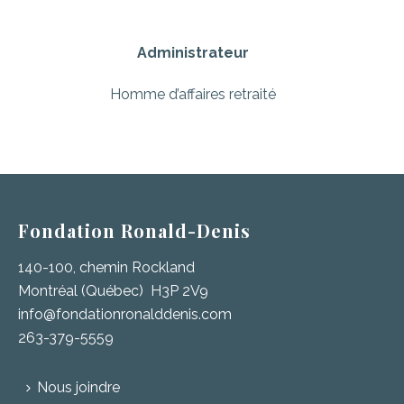
Administrateur
Homme d’affaires retraité
Fondation Ronald-Denis
140-100, chemin Rockland
Montréal (Québec) H3P 2V9
info@fondationronalddenis.com
263-379-5559
Nous joindre