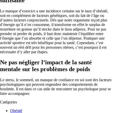
suffisante
Le manque d’exercice a une incidence certaine sur le taux d’obésité,
soit en complément de facteurs génétiques, soit du fait de l’âge ou
d’autres facteurs conjoncturels. Dès que notre organisme reçoit plus
d’énergie qu’il n’en consomme, il transforme en effet le surplus de
nourriture en graisse qu’il stocke dans le tissu adipeux. Pour ne pas
prendre ni perdre de poids, il faut donc maintenir l’équilibre entre
l’énergie que l’on absorbe et celle que l’on dépense. Pratiquer une
activité sportive est très bénéfique pour la santé. Cependant, c’est
souvent un réel défi pour les personnes obèses, c’est pourquoi il est
nécessaire d’y aller par étapes.
Ne pas négliger l’impact de la santé
mentale sur les problèmes de poids
Le stress, le sommeil, un manque de confiance en soi sont des facteurs
psychologiques qui peuvent engendrer des comportements de
boulimie. Il est dans ce cas utile de rencontrer un psychologue pour se
faire accompagner.
Catégories
Obésité