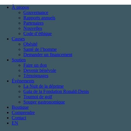
À propos
Gouvernance
Rapports annuels
Partenaires
Nouvelles
Code d’éthique
Causes
Obésité
Santé de l’homme
Demander un financement
Soutien
Faire un don
Devenir bénévole
Témoignages
Évènements
La Nuit de la déprime
Gala de la Fondation Ronald-Denis
Tournoi de golf
Souper gastronomique
Boutique
Comprendre
Contact
EN