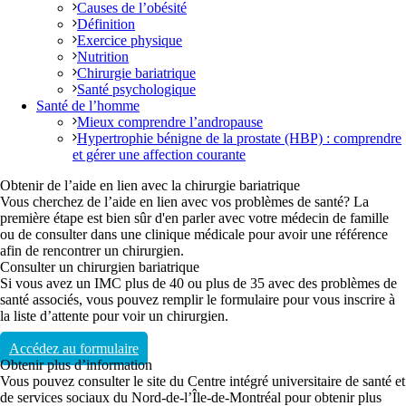
Causes de l’obésité
Définition
Exercice physique
Nutrition
Chirurgie bariatrique
Santé psychologique
Santé de l’homme
Mieux comprendre l’andropause
Hypertrophie bénigne de la prostate (HBP) : comprendre
et gérer une affection courante
Obtenir de l’aide en lien avec la chirurgie bariatrique
Vous cherchez de l’aide en lien avec vos problèmes de santé? La
première étape est bien sûr d'en parler avec votre médecin de famille
ou de consulter dans une clinique médicale pour avoir une référence
afin de rencontrer un chirurgien.
Consulter un chirurgien bariatrique
Si vous avez un IMC plus de 40 ou plus de 35 avec des problèmes de
santé associés, vous pouvez remplir le formulaire pour vous inscrire à
la liste d’attente pour voir un chirurgien.
Accédez au formulaire
Obtenir plus d’information
Vous pouvez consulter le site du Centre intégré universitaire de santé et
de services sociaux du Nord-de-l’Île-de-Montréal pour obtenir plus