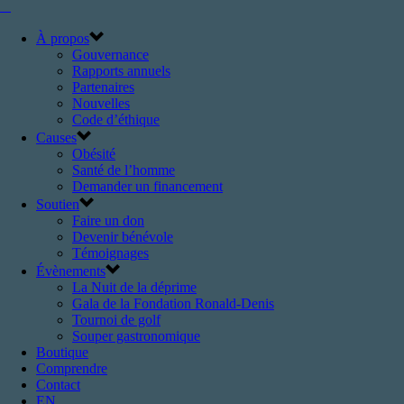
À propos
Gouvernance
Rapports annuels
Partenaires
Nouvelles
Code d’éthique
Causes
Obésité
Santé de l’homme
Demander un financement
Soutien
Faire un don
Devenir bénévole
Témoignages
Évènements
La Nuit de la déprime
Gala de la Fondation Ronald-Denis
Tournoi de golf
Souper gastronomique
Boutique
Comprendre
Contact
EN