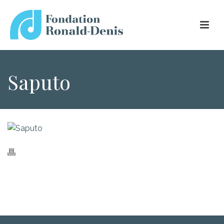
Saputo